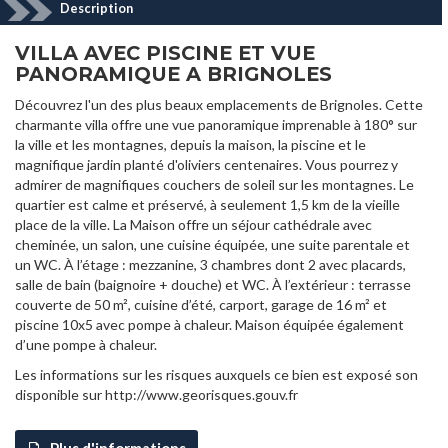
Description
VILLA AVEC PISCINE ET VUE
PANORAMIQUE A BRIGNOLES
Découvrez l'un des plus beaux emplacements de Brignoles. Cette
charmante villa offre une vue panoramique imprenable à 180° sur
la ville et les montagnes, depuis la maison, la piscine et le
magnifique jardin planté d'oliviers centenaires. Vous pourrez y
admirer de magnifiques couchers de soleil sur les montagnes. Le
quartier est calme et préservé, à seulement 1,5 km de la vieille
place de la ville. La Maison offre un séjour cathédrale avec
cheminée, un salon, une cuisine équipée, une suite parentale et
un WC. À l’étage : mezzanine, 3 chambres dont 2 avec placards,
salle de bain (baignoire + douche) et WC. À l’extérieur : terrasse
couverte de 50 m², cuisine d’été, carport, garage de 16 m² et
piscine 10x5 avec pompe à chaleur. Maison équipée également
d’une pompe à chaleur.
Les informations sur les risques auxquels ce bien est exposé son
disponible sur http://www.georisques.gouv.fr
Plus d'informations