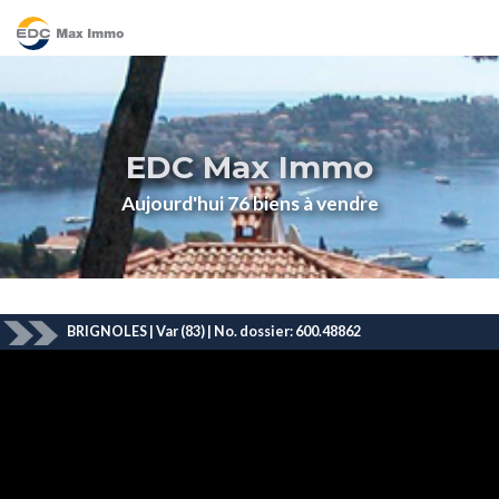
EDC Max Immo
Aujourd'hui 76 biens à vendre
BRIGNOLES | Var (83) | No. dossier: 600.48862