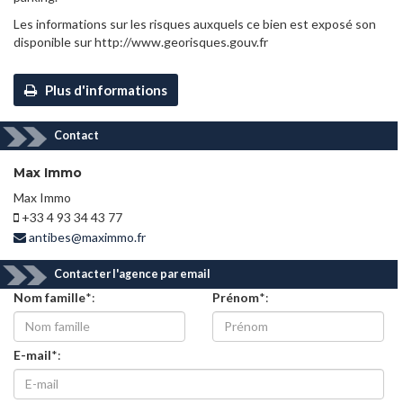
Les informations sur les risques auxquels ce bien est exposé son
disponible sur http://www.georisques.gouv.fr
Plus d'informations
Contact
Max Immo
Max Immo
+33 4 93 34 43 77
antibes@maximmo.fr
Contacter l'agence par email
Nom famille
*:
Prénom
*:
E-mail
*: