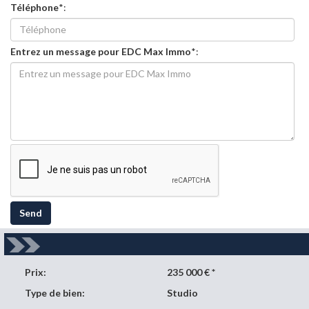
Téléphone
*:
Entrez un message pour EDC Max Immo
*:
Send
Prix:
235 000 € *
Type de bien:
Studio