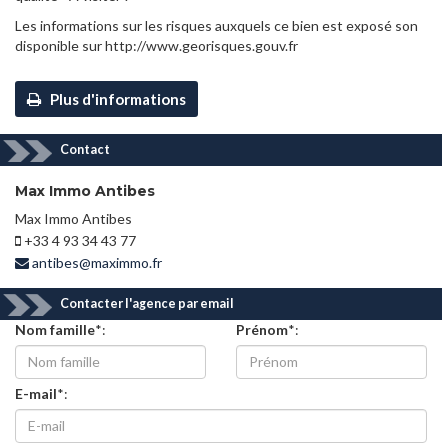
Les informations sur les risques auxquels ce bien est exposé son
disponible sur http://www.georisques.gouv.fr
Plus d'informations
Contact
Max Immo Antibes
Max Immo Antibes
+33 4 93 34 43 77
antibes@maximmo.fr
Contacter l'agence par email
Nom famille
*:
Prénom
*:
E-mail
*: