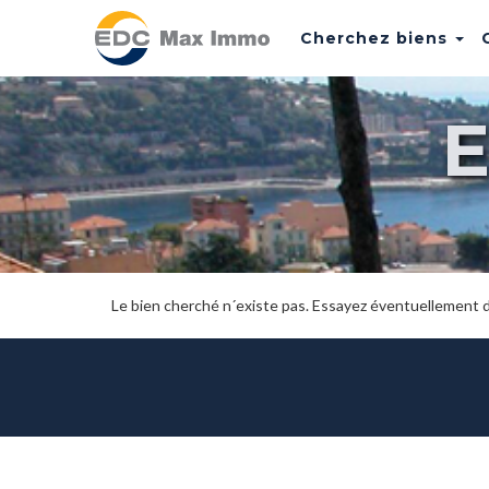
Cherchez biens
Le bien cherché n´existe pas. Essayez éventuellement de