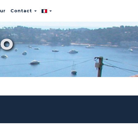
eur
Contact
o