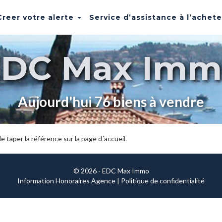
Creer votre alerte
Service d’assistance à l’achet
EDC Max Imm
Aujourd'hui 76 biens à vendre
 taper la référence sur la page d´accueil.
© 2026 - EDC Max Immo
Information Honoraires Agence
|
Politique de confidentialité