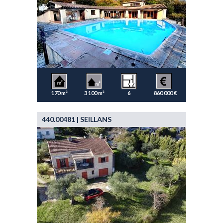
170 m²
3 100 m²
6
860 000 €
440.00481 | SEILLANS