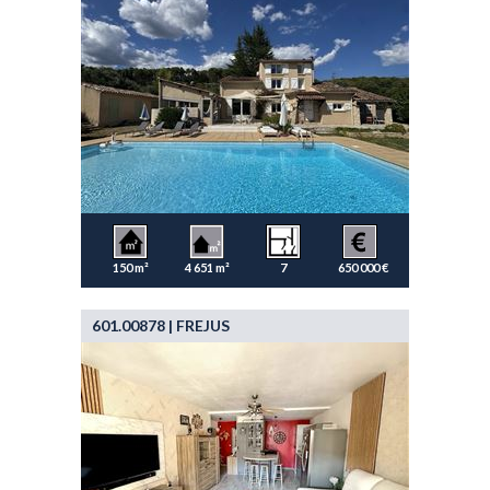
150 m²
4 651 m²
7
650 000 €
601.00878 | FREJUS